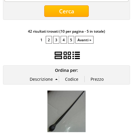
Multimedia
Spazzole Tergicristalli
42 risultati trovati (10 per pagina - 5 in totale)
1
2
3
4
5
Avanti »
Ordina per: