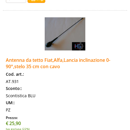
Antenna da tetto Fiat,Alfa,Lancia inclinazione 0-
90°,stelo 35 cm con cavo
Cod. art.:
AT.931
Sconto::
Scontistica BLU
UM::
PZ
Prezzo:
€
25,90
Iva esclusa (22%)