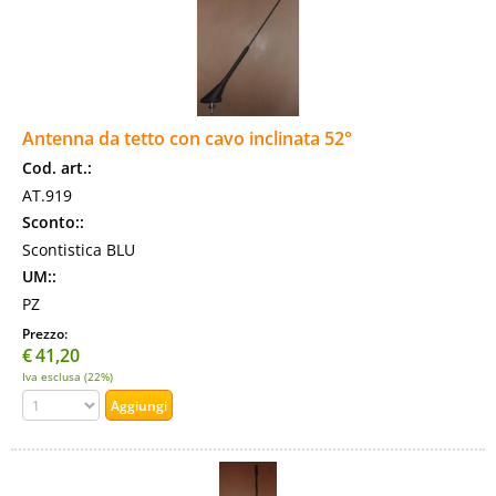
Antenna da tetto con cavo inclinata 52°
Cod. art.:
AT.919
Sconto::
Scontistica BLU
UM::
PZ
Prezzo:
€
41,20
Iva esclusa (22%)