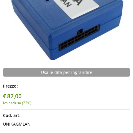
Multimedia
Spazzole Tergicristalli
Usa le dita per ingrandire
Prezzo:
€
82,00
Iva esclusa (22%)
Cod. art.:
UNIKAGMLAN