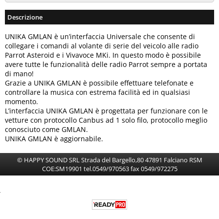
Descrizione
UNIKA GMLAN è un’interfaccia Universale che consente di
collegare i comandi al volante di serie del veicolo alle radio
Parrot Asteroid e i Vivavoce MKi. In questo modo è possibile
avere tutte le funzionalità delle radio Parrot sempre a portata
di mano!
Grazie a UNIKA GMLAN è possibile effettuare telefonate e
controllare la musica con estrema facilità ed in qualsiasi
momento.
L’interfaccia UNIKA GMLAN è progettata per funzionare con le
vetture con protocollo Canbus ad 1 solo filo, protocollo meglio
conosciuto come GMLAN.
UNIKA GMLAN è aggiornabile.
© HAPPY SOUND SRL Strada del Bargello,80 47891 Falciano RSM
COE:SM19901 tel.0549/970563 fax 0549/972275