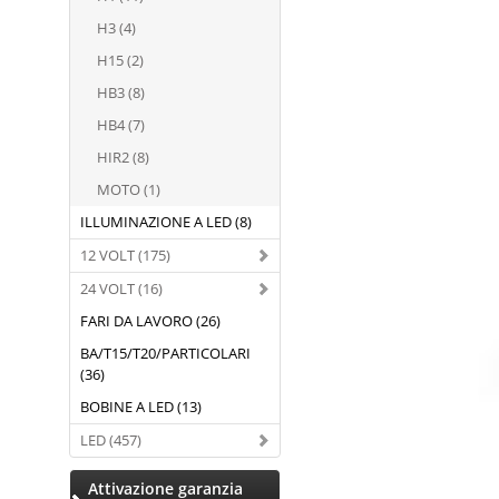
H3 (4)
H15 (2)
HB3 (8)
HB4 (7)
HIR2 (8)
MOTO (1)
ILLUMINAZIONE A LED (8)
12 VOLT (175)
24 VOLT (16)
FARI DA LAVORO (26)
BA/T15/T20/PARTICOLARI
(36)
BOBINE A LED (13)
LED (457)
Attivazione garanzia