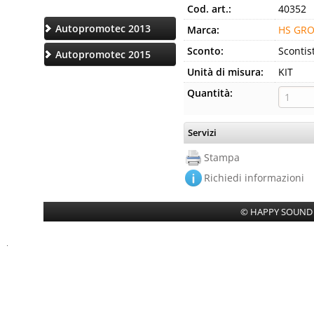
Cod. art.:
40352
Autopromotec 2013
Marca:
HS GR
Sconto:
Scontis
Autopromotec 2015
Unità di misura:
KIT
Quantità:
Servizi
Stampa
Richiedi informazioni
© HAPPY SOUND SR