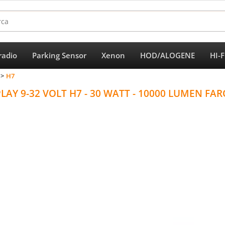
radio
Parking Sensor
Xenon
HOD/ALOGENE
HI-
Per completar
H7
PLAY 9-32 VOLT H7 - 30 WATT - 10000 LUMEN F