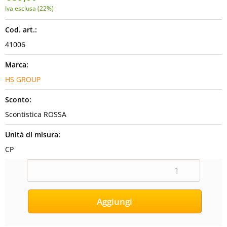
Iva esclusa (22%)
Cod. art.:
41006
Marca:
HS GROUP
Sconto:
Scontistica ROSSA
Unità di misura:
CP