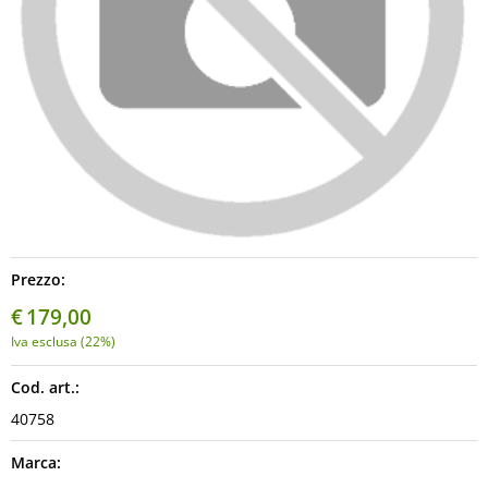
Multimedia
Spazzole Tergicristalli
Prezzo:
€
179,00
Iva esclusa (22%)
Cod. art.:
40758
Marca: