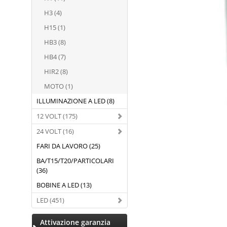
H3 (4)
H15 (1)
HB3 (8)
HB4 (7)
HIR2 (8)
MOTO (1)
ILLUMINAZIONE A LED (8)
12 VOLT (175)
24 VOLT (16)
FARI DA LAVORO (25)
BA/T15/T20/PARTICOLARI
(36)
BOBINE A LED (13)
LED (451)
Attivazione garanzia