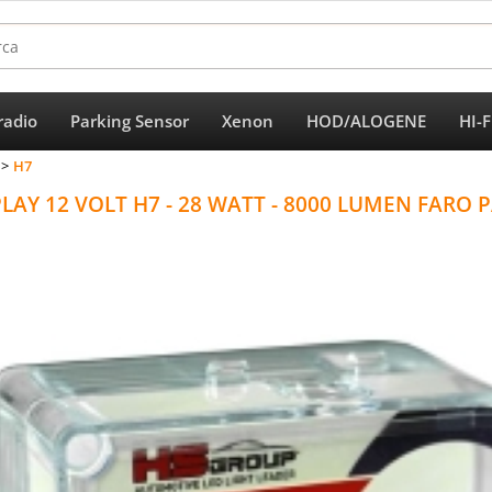
radio
Parking Sensor
Xenon
HOD/ALOGENE
HI-
Per completar
H7
PLAY 12 VOLT H7 - 28 WATT - 8000 LUMEN FARO