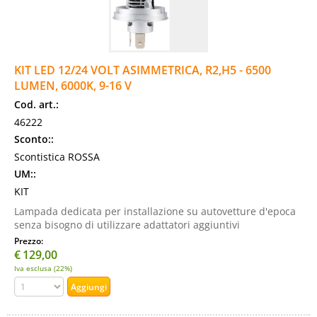
KIT LED 12/24 VOLT ASIMMETRICA, R2,H5 - 6500
LUMEN, 6000K, 9-16 V
Cod. art.:
46222
Sconto::
Scontistica ROSSA
UM::
KIT
Lampada dedicata per installazione su autovetture d'epoca
senza bisogno di utilizzare adattatori aggiuntivi
Prezzo:
€
129,00
Iva esclusa (22%)