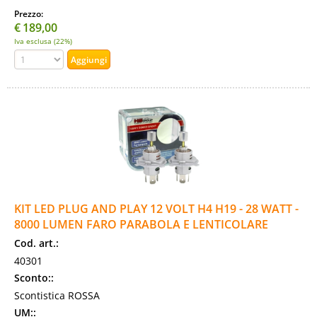
Prezzo:
€
189,00
Iva esclusa (22%)
KIT LED PLUG AND PLAY 12 VOLT H4 H19 - 28 WATT -
8000 LUMEN FARO PARABOLA E LENTICOLARE
Cod. art.:
40301
Sconto::
Scontistica ROSSA
UM::