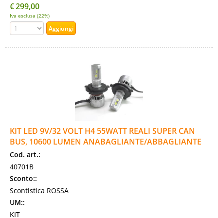
€
299,00
Iva esclusa (22%)
KIT LED 9V/32 VOLT H4 55WATT REALI SUPER CAN
BUS, 10600 LUMEN ANABAGLIANTE/ABBAGLIANTE
Cod. art.:
40701B
Sconto::
Scontistica ROSSA
UM::
KIT