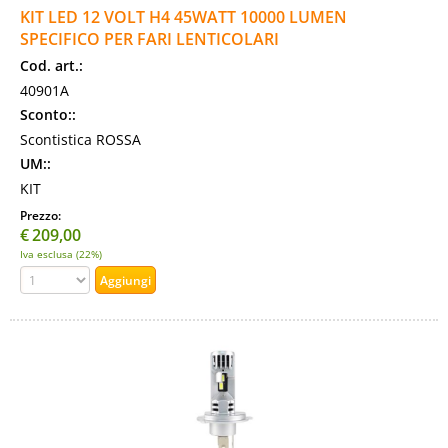
KIT LED 12 VOLT H4 45WATT 10000 LUMEN
SPECIFICO PER FARI LENTICOLARI
Cod. art.:
40901A
Sconto::
Scontistica ROSSA
UM::
KIT
Prezzo:
€
209,00
Iva esclusa (22%)