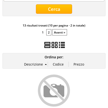
Multimedia
Spazzole Tergicristalli
13 risultati trovati (10 per pagina - 2 in totale)
1
2
Avanti »
Ordina per: