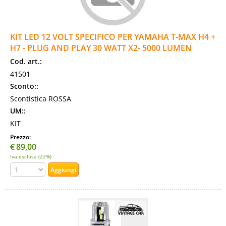
KIT LED 12 VOLT SPECIFICO PER YAMAHA T-MAX H4 +
H7 - PLUG AND PLAY 30 WATT X2- 5000 LUMEN
Cod. art.:
41501
Sconto::
Scontistica ROSSA
UM::
KIT
Prezzo:
€
89,00
Iva esclusa (22%)