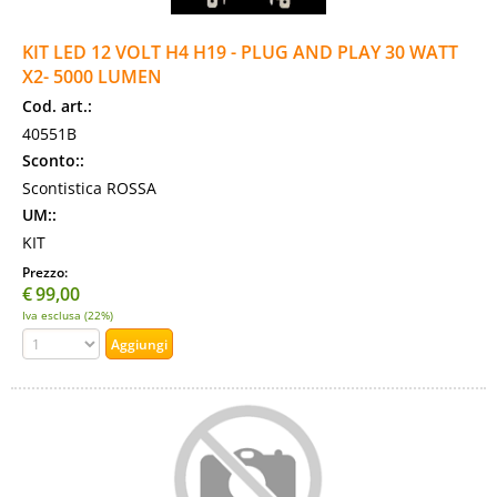
KIT LED 12 VOLT H4 H19 - PLUG AND PLAY 30 WATT
X2- 5000 LUMEN
Cod. art.:
40551B
Sconto::
Scontistica ROSSA
UM::
KIT
Prezzo:
€
99,00
Iva esclusa (22%)