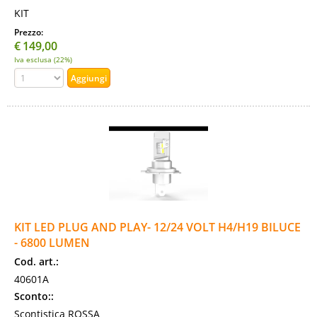
KIT
Prezzo:
€
149,00
Iva esclusa (22%)
KIT LED PLUG AND PLAY- 12/24 VOLT H4/H19 BILUCE
- 6800 LUMEN
Cod. art.:
40601A
Sconto::
Scontistica ROSSA