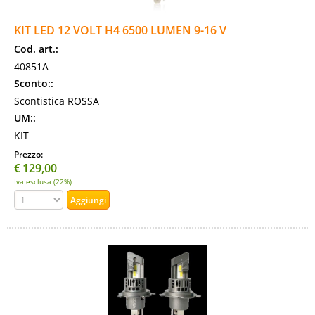
KIT LED 12 VOLT H4 6500 LUMEN 9-16 V
Cod. art.:
40851A
Sconto::
Scontistica ROSSA
UM::
KIT
Prezzo:
€
129,00
Iva esclusa (22%)