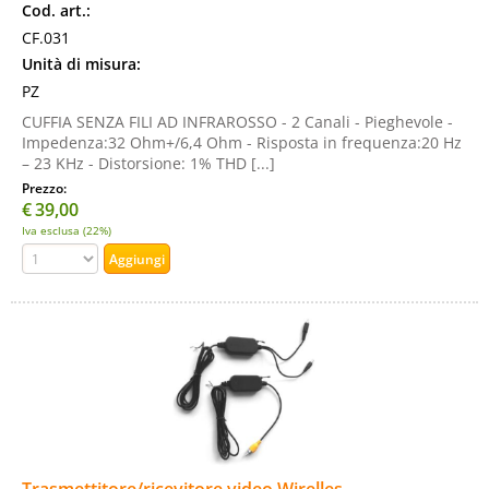
Cod. art.:
CF.031
Unità di misura:
PZ
CUFFIA SENZA FILI AD INFRAROSSO - 2 Canali - Pieghevole -
Impedenza:32 Ohm+/6,4 Ohm - Risposta in frequenza:20 Hz
– 23 KHz - Distorsione: 1% THD [...]
Prezzo:
€
39,00
Iva esclusa (22%)