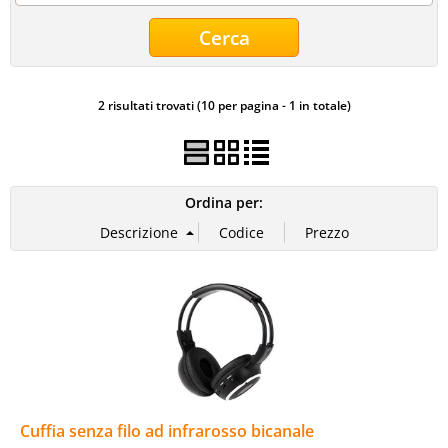
HI-FI CAR
Spazzole Tergicristalli
2 risultati trovati (10 per pagina - 1 in totale)
Ordina per:
Cuffia senza filo ad infrarosso bicanale