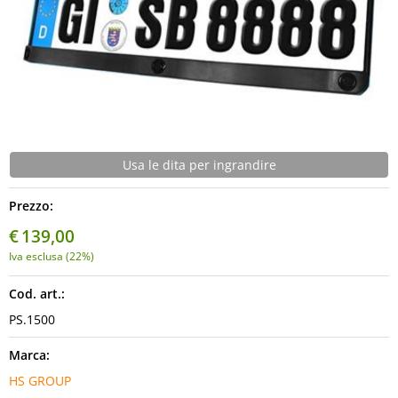
Multimedia
Spazzole Tergicristalli
Usa le dita per ingrandire
Prezzo:
€
139,00
Iva esclusa (22%)
Cod. art.:
PS.1500
Marca:
HS GROUP