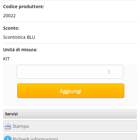
Codice produttore:
20022
Sconto:
Scontistica BLU
Unità di misura:
KIT
Servizi
Stampa
Richiedi informazioni