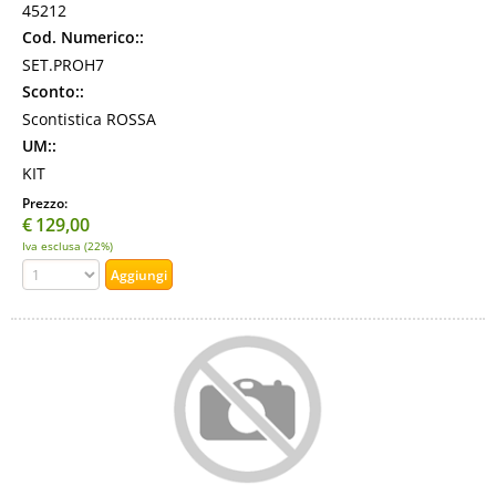
45212
Cod. Numerico::
SET.PROH7
Sconto::
Scontistica ROSSA
UM::
KIT
Prezzo:
€
129,00
Iva esclusa (22%)