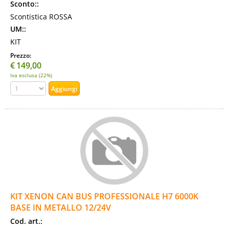
Sconto::
Scontistica ROSSA
UM::
KIT
Prezzo:
€
149,00
Iva esclusa (22%)
KIT XENON CAN BUS PROFESSIONALE H7 6000K
BASE IN METALLO 12/24V
Cod. art.: