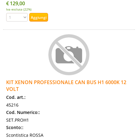
€
129,00
Iva esclusa (22%)
KIT XENON PROFESSIONALE CAN BUS H1 6000K 12
VOLT
Cod. art.:
45216
Cod. Numerico::
SET.PROH1
Sconto::
Scontistica ROSSA