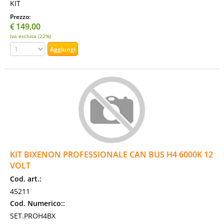
KIT
Prezzo:
€
149,00
Iva esclusa (22%)
KIT BIXENON PROFESSIONALE CAN BUS H4 6000K 12
VOLT
Cod. art.:
45211
Cod. Numerico::
SET.PROH4BX