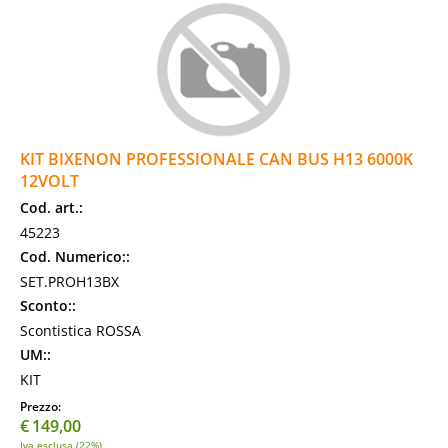
KIT BIXENON PROFESSIONALE CAN BUS H13 6000K
12VOLT
Cod. art.:
45223
Cod. Numerico::
SET.PROH13BX
Sconto::
Scontistica ROSSA
UM::
KIT
Prezzo:
€
149,00
Iva esclusa (22%)