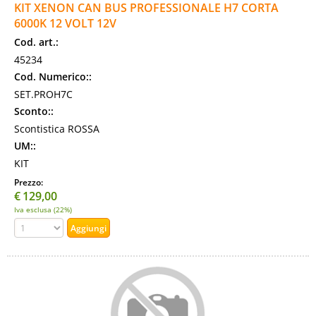
KIT XENON CAN BUS PROFESSIONALE H7 CORTA
6000K 12 VOLT 12V
Cod. art.:
45234
Cod. Numerico::
SET.PROH7C
Sconto::
Scontistica ROSSA
UM::
KIT
Prezzo:
€
129,00
Iva esclusa (22%)