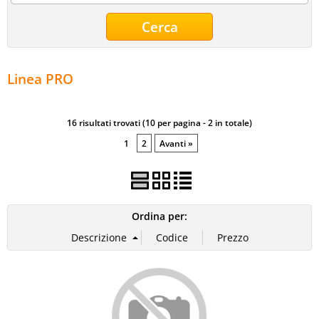
Multimedia
Spazzole Tergicristalli
Linea PRO
16 risultati trovati (10 per pagina - 2 in totale)
1
2
Avanti »
Ordina per: