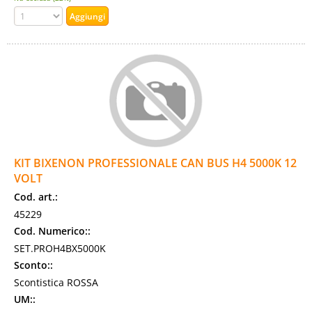
KIT BIXENON PROFESSIONALE CAN BUS H4 5000K 12
VOLT
Cod. art.:
45229
Cod. Numerico::
SET.PROH4BX5000K
Sconto::
Scontistica ROSSA
UM::