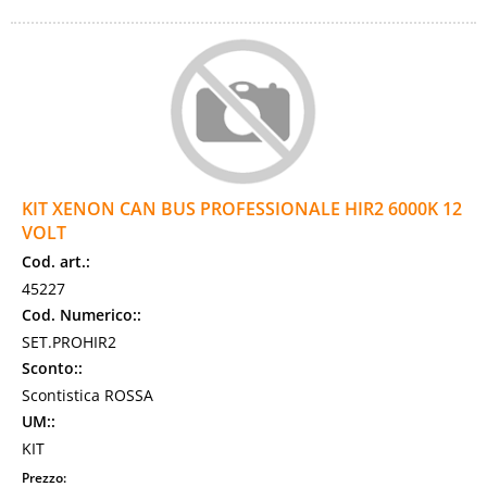
KIT XENON CAN BUS PROFESSIONALE HIR2 6000K 12
VOLT
Cod. art.:
45227
Cod. Numerico::
SET.PROHIR2
Sconto::
Scontistica ROSSA
UM::
KIT
Prezzo: