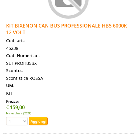
KIT BIXENON CAN BUS PROFESSIONALE HB5 6000K
12 VOLT
Cod. art.:
45238
Cod. Numerico::
SET.PROHB5BX
Sconto::
Scontistica ROSSA
UM::
KIT
Prezzo:
€
159,00
Iva esclusa (22%)