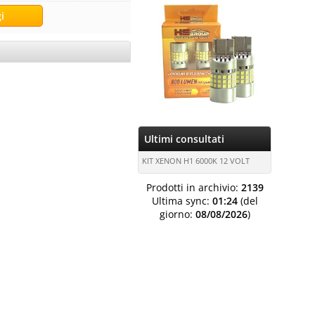
Ultimi consultati
KIT XENON H1 6000K 12 VOLT
Prodotti in archivio:
2139
Ultima sync:
01:24
(del
giorno:
08/08/2026
)